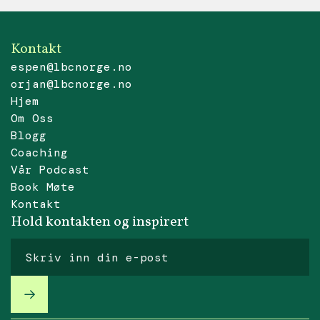
Kontakt
espen@lbcnorge.no
orjan@lbcnorge.no
Hjem
Om Oss
Blogg
Coaching
Vår Podcast
Book Møte
Kontakt
Hold kontakten og inspirert